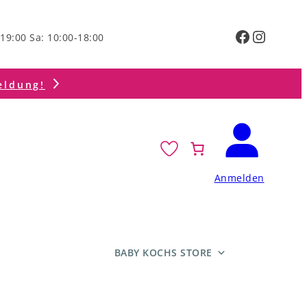
Faceboo
Instag
19:00 Sa: 10:00-18:00
eldung!
Anmelden
BABY KOCHS STORE