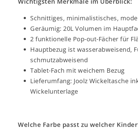
Wichtigsten Merkmale im Überblick:
Schnittiges, minimalistisches, mod
Geräumig: 20L Volumen im Hauptfa
2 funktionelle Pop-out-Fächer für F
Hauptbezug ist wasserabweisend, Fu
schmutzabweisend
Tablet-Fach mit weichem Bezug
Lieferumfang: Joolz Wickeltasche i
Wickelunterlage
Welche Farbe passt zu welcher Kinde