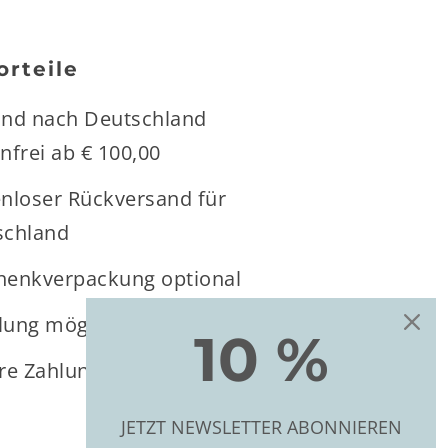
orteile
and nach Deutschland
nfrei ab € 100,00
nloser Rückversand für
schland
henkverpackung optional
lung möglich
10 %
re Zahlung
JETZT NEWSLETTER ABONNIEREN