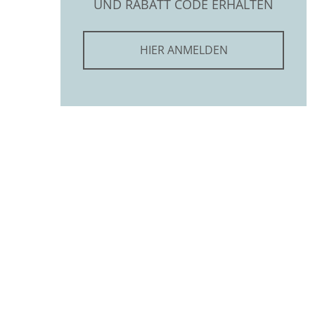
UND RABATT CODE ERHALTEN
HIER ANMELDEN