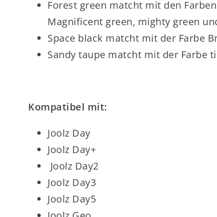
Forest green matcht mit den Farben
Magnificent green, mighty green u
Space black matcht mit der Farbe Br
Sandy taupe matcht mit der Farbe t
Kompatibel mit:
Joolz Day
Joolz Day+
Joolz Day2
Joolz Day3
Joolz Day5
Joolz Geo