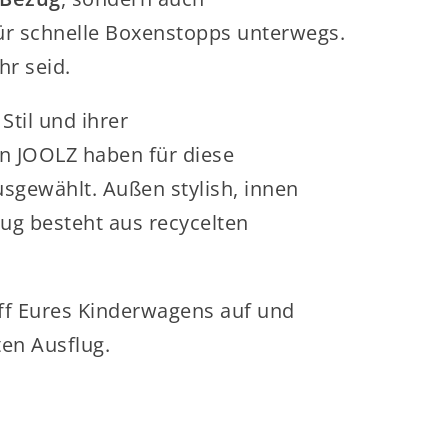
ür schnelle Boxenstopps unterwegs.
hr seid.
Stil und ihrer
on JOOLZ haben für diese
sgewählt. Außen stylish, innen
ug besteht aus recycelten
ff Eures Kinderwagens auf und
ten Ausflug.