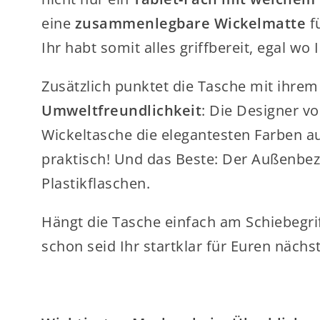
eine
zusammenlegbare Wickelmatte
f
Ihr habt somit alles griffbereit, egal wo I
Zusätzlich punktet die Tasche mit ihrem 
Umweltfreundlichkeit
: Die Designer v
Wickeltasche die elegantesten Farben au
praktisch! Und das Beste: Der Außenbez
Plastikflaschen.
Hängt die Tasche einfach am Schiebegri
schon seid Ihr startklar für Euren nächs