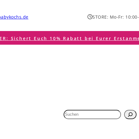
babykochs.de
STORE: Mo-Fr: 10:00-
R: Sichert Euch 10% Rabatt bei Eurer Erstanm
Suchen