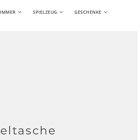
ZIMMER
SPIELZEUG
GESCHENKE
eltasche