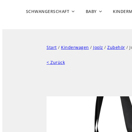
SCHWANGERSCHAFT
BABY
KINDER
Start
/
Kinderwagen
/
Joolz
/
Zubehör
/ J
< Zurück