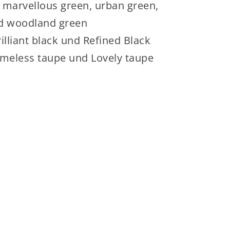
 marvellous green, urban green,
nd woodland green
illiant black und Refined Black
imeless taupe und Lovely taupe