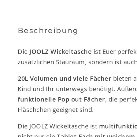
Beschreibung
Die
JOOLZ Wickeltasche
ist Euer perfekt
zusätzlichen Stauraum, sondern ist auch 
20L Volumen und viele Fächer
bieten a
Kind und Ihr unterwegs benötigt. Außer
funktionelle Pop-out-Fächer
, die perf
Fläschchen geeignet sind.
Die JOOLZ Wickeltasche ist
multifunkti
nicht nur ein
Tablet-Fach mit weichem