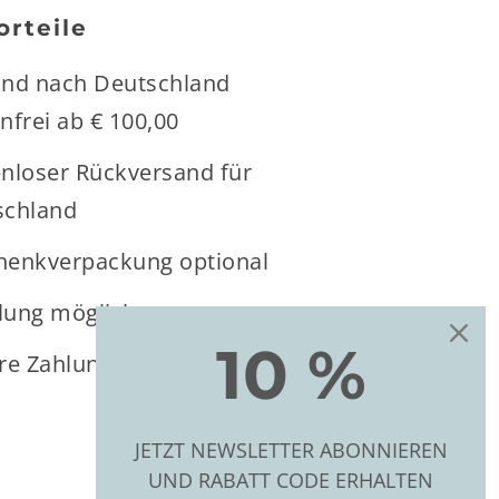
orteile
and nach Deutschland
nfrei ab € 100,00
nloser Rückversand für
schland
henkverpackung optional
lung möglich
10 %
re Zahlung
JETZT NEWSLETTER ABONNIEREN
UND RABATT CODE ERHALTEN