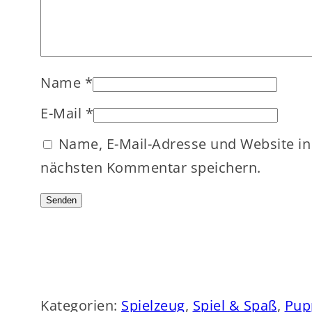
Name
*
E-Mail
*
Name, E-Mail-Adresse und Website i
nächsten Kommentar speichern.
Kategorien:
Spielzeug
, 
Spiel & Spaß
, 
Pup