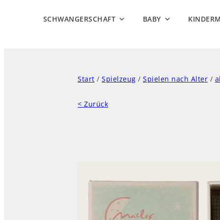
SCHWANGERSCHAFT
BABY
KINDER
Start
/
Spielzeug
/
Spielen nach Alter
/
a
< Zurück