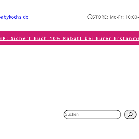
babykochs.de
STORE: Mo-Fr: 10:00-
R: Sichert Euch 10% Rabatt bei Eurer Erstanm
Suchen