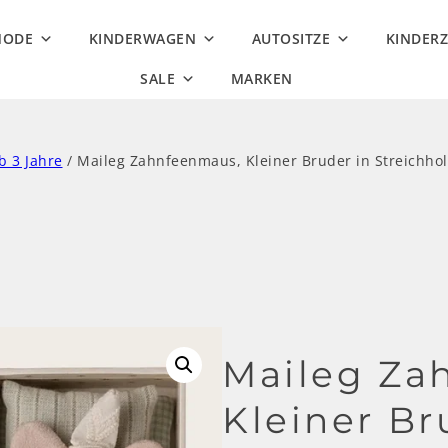
MODE
KINDERWAGEN
AUTOSITZE
KINDER
SALE
MARKEN
b 3 Jahre
/ Maileg Zahnfeenmaus, Kleiner Bruder in Streichhol
Maileg Za
Kleiner Br