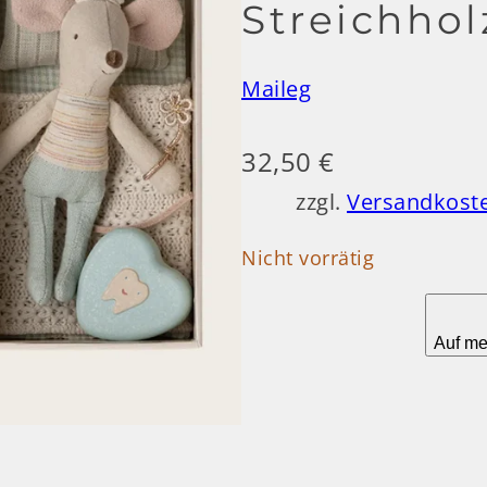
Streichhol
Maileg
32,50
€
zzgl.
Versandkost
Nicht vorrätig
Auf me