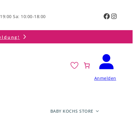
Faceboo
Instag
19:00 Sa: 10:00-18:00
eldung!
Anmelden
BABY KOCHS STORE