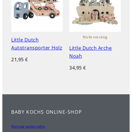
Nicht vorrätig
Little Dutch
Autotransporter Holz
Little Dutch Arche
Noah
21,95
€
34,95
€
BABY KOCHS ONLINE-SHOP
Vertrag widerrufen