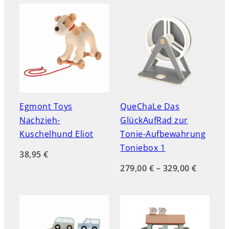
Egmont Toys
QueChaLe Das
Nachzieh-
GlückAufRad zur
Kuschelhund Eliot
Tonie-Aufbewahrung
Toniebox 1
38,95
€
279,00
€
–
329,00
€