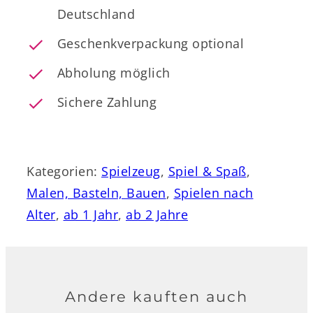
Deutschland
Geschenkverpackung optional
Abholung möglich
Sichere Zahlung
Kategorien:
Spielzeug
, 
Spiel & Spaß
, 
Malen, Basteln, Bauen
, 
Spielen nach
Alter
, 
ab 1 Jahr
, 
ab 2 Jahre
Andere kauften auch